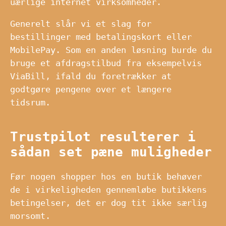
uærlige internet virksomheder.
Generelt slår vi et slag for
bestillinger med betalingskort eller
MobilePay. Som en anden løsning burde du
bruge et afdragstilbud fra eksempelvis
ViaBill, ifald du foretrækker at
godtgøre pengene over et længere
tidsrum.
Trustpilot resulterer i
sådan set pæne muligheder
Før nogen shopper hos en butik behøver
de i virkeligheden gennemløbe butikkens
betingelser, det er dog tit ikke særlig
morsomt.