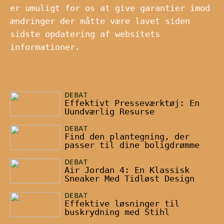
er umuligt for os at give garantier imod
ændringer der måtte være lavet siden
sidste opdatering af websitets
informationer.
DEBAT
31/12/2025
Effektivt Presseværktøj: En
Uundværlig Resurse
DEBAT
27/11/2025
Find den plantegning, der
passer til dine boligdrømme
DEBAT
27/11/2025
Air Jordan 4: En Klassisk
Sneaker Med Tidløst Design
DEBAT
27/11/2025
Effektive løsninger til
buskrydning med Stihl