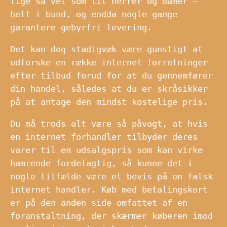
lige så vel som til herrer og damer –
helt i bund, og endda nogle gange
garantere gebyrfri levering.
Det kan dog stadigvæk være gunstigt at
udforske en række internet forretninger
efter tilbud forud for at du gennemfører
din handel, således at du er skråsikker
på at antage den mindst kostelige pris.
Du må trods alt være så påvagt, at hvis
en internet forhandler tilbyder deres
varer til en udsalgspris som kan virke
hamrende fordelagtig, så kunne det i
nogle tilfælde være et bevis på en falsk
internet handler. Køb med betalingskort
er på den anden side omfattet af en
foranstaltning, der skærmer køberen imod