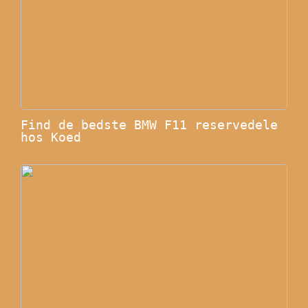
Find de bedste BMW F11 reservedele
hos Koed