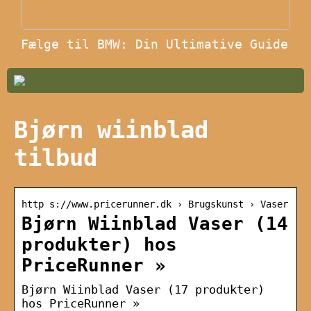
Fælge til BMW: Din Ultimative Guide
Bjørn wiinblad
tilbud
http s://www.pricerunner.dk › Brugskunst › Vaser
Bjørn Wiinblad Vaser (14
produkter) hos
PriceRunner »
Bjørn Wiinblad Vaser (17 produkter)
hos PriceRunner »