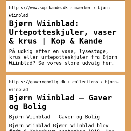
http s://www.kop-kande.dk › maerker › bjorn-
wiinblad
Bjørn Wiinblad:
Urtepotteskjuler, vaser
& krus | Kop & Kande
På udkig efter en vase, lysestage,
krus eller urtepotteskjuler fra Bjørn
Wiinblad? Se vores store udvalg her.
http s://gaverogbolig.dk › collections › bjorn-
wiinblad
Bjørn Wiinblad – Gaver
og Bolig
Bjørn Wiinblad — Gaver og Bolig
Bjørn Wiinblad Bjørn Wiinblad blev