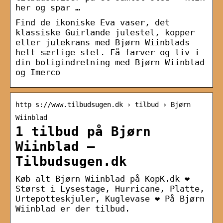
her og spar …
Find de ikoniske Eva vaser, det
klassiske Guirlande julestel, kopper
eller julekrans med Bjørn Wiinblads
helt særlige stel. Få farver og liv i
din boligindretning med Bjørn Wiinblad
og Imerco
http s://www.tilbudsugen.dk › tilbud › Bjørn
Wiinblad
1 tilbud på Bjørn
Wiinblad –
Tilbudsugen.dk
Køb alt Bjørn Wiinblad på KopK.dk ❤
Størst i Lysestage, Hurricane, Platte,
Urtepotteskjuler, Kuglevase ❤ På Bjørn
Wiinblad er der tilbud.