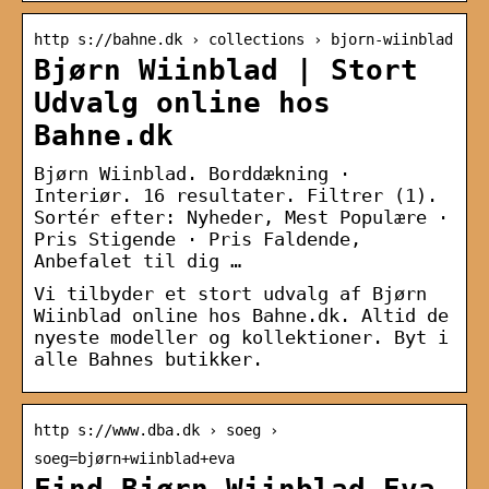
http s://bahne.dk › collections › bjorn-wiinblad
Bjørn Wiinblad | Stort
Udvalg online hos
Bahne.dk
Bjørn Wiinblad. Borddækning ·
Interiør. 16 resultater. Filtrer (1).
Sortér efter: Nyheder, Mest Populære ·
Pris Stigende · Pris Faldende,
Anbefalet til dig …
Vi tilbyder et stort udvalg af Bjørn
Wiinblad online hos Bahne.dk. Altid de
nyeste modeller og kollektioner. Byt i
alle Bahnes butikker.
http s://www.dba.dk › soeg ›
soeg=bjørn+wiinblad+eva
Find Bjørn Wiinblad Eva