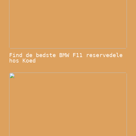
Find de bedste BMW F11 reservedele
hos Koed