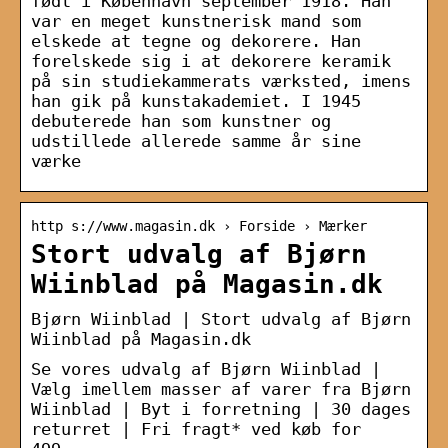
født i København september 1918. Han
var en meget kunstnerisk mand som
elskede at tegne og dekorere. Han
forelskede sig i at dekorere keramik
på sin studiekammerats værksted, imens
han gik på kunstakademiet. I 1945
debuterede han som kunstner og
udstillede allerede samme år sine
værke
http s://www.magasin.dk › Forside › Mærker
Stort udvalg af Bjørn
Wiinblad på Magasin.dk
Bjørn Wiinblad | Stort udvalg af Bjørn
Wiinblad på Magasin.dk
Se vores udvalg af Bjørn Wiinblad |
Vælg imellem masser af varer fra Bjørn
Wiinblad | Byt i forretning | 30 dages
returret | Fri fragt* ved køb for