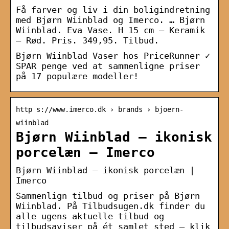
Få farver og liv i din boligindretning
med Bjørn Wiinblad og Imerco. … Bjørn
Wiinblad. Eva Vase. H 15 cm – Keramik
– Rød. Pris. 349,95. Tilbud.
Bjørn Wiinblad Vaser hos PriceRunner ✓
SPAR penge ved at sammenligne priser
på 17 populære modeller!
http s://www.imerco.dk › brands › bjoern-
wiinblad
Bjørn Wiinblad – ikonisk
porcelæn – Imerco
Bjørn Wiinblad – ikonisk porcelæn |
Imerco
Sammenlign tilbud og priser på Bjørn
Wiinblad. På Tilbudsugen.dk finder du
alle ugens aktuelle tilbud og
tilbudsaviser på ét samlet sted – klik