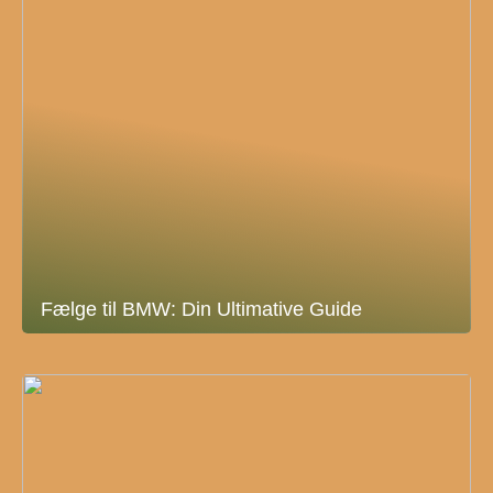
Fælge til BMW: Din Ultimative Guide