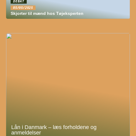
DEBAT
05/05/2025
Skjorter til mænd hos Tøjeksperten
Lån i Danmark – læs forholdene og
anmeldelser