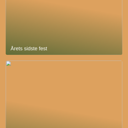
Årets sidste fest