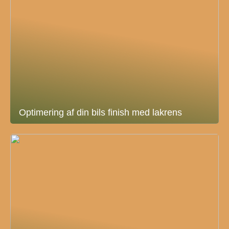
Optimering af din bils finish med lakrens