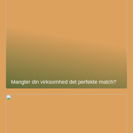
Mangler din virksomhed det perfekte match?