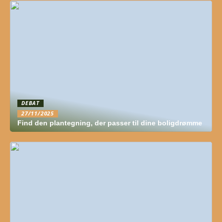
DEBAT
27/11/2025
Find den plantegning, der passer til dine boligdrømme