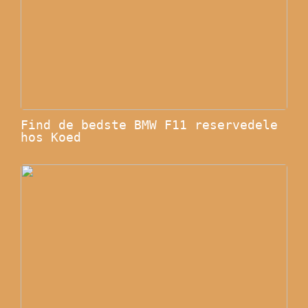
Find de bedste BMW F11 reservedele
hos Koed