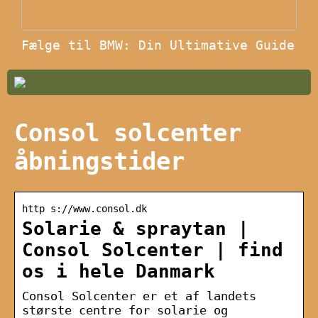
Fælge til BMW: Din Ultimative Guide
Consol solcenter
åbningstider
http s://www.consol.dk
Solarie & spraytan |
Consol Solcenter | find
os i hele Danmark
Consol Solcenter er et af landets
største centre for solarie og