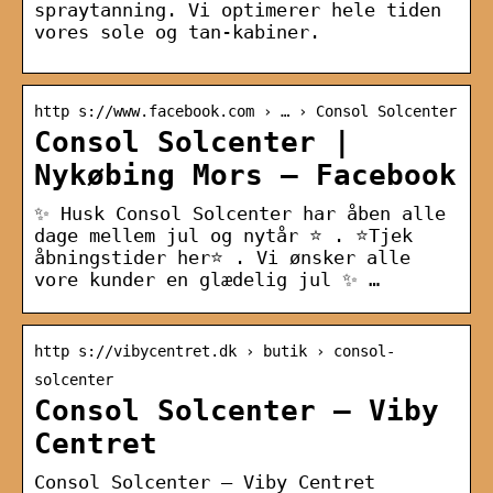
spraytanning. Vi optimerer hele tiden
vores sole og tan-kabiner.
http s://www.facebook.com › … › Consol Solcenter
Consol Solcenter |
Nykøbing Mors – Facebook
✨ Husk Consol Solcenter har åben alle
dage mellem jul og nytår ⭐️ . ⭐️Tjek
åbningstider her⭐️ . Vi ønsker alle
vore kunder en glædelig jul ✨ …
http s://vibycentret.dk › butik › consol-
solcenter
Consol Solcenter – Viby
Centret
Consol Solcenter – Viby Centret