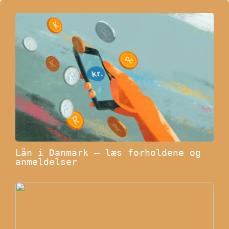
Lån i Danmark – læs forholdene og
anmeldelser