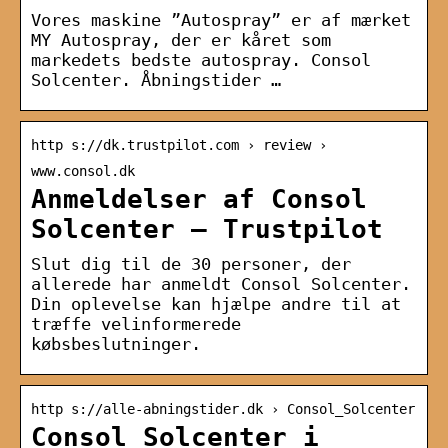
Vores maskine ”Autospray” er af mærket
MY Autospray, der er kåret som
markedets bedste autospray. Consol
Solcenter. Åbningstider …
http s://dk.trustpilot.com › review ›
www.consol.dk
Anmeldelser af Consol
Solcenter – Trustpilot
Slut dig til de 30 personer, der
allerede har anmeldt Consol Solcenter.
Din oplevelse kan hjælpe andre til at
træffe velinformerede
købsbeslutninger.
http s://alle-abningstider.dk › Consol_Solcenter
Consol Solcenter i