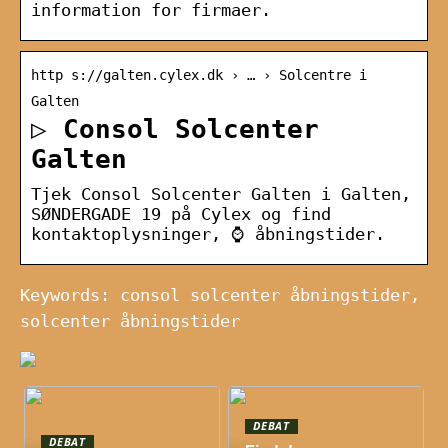
information for firmaer.
http s://galten.cylex.dk › … › Solcentre i
Galten
▷ Consol Solcenter
Galten
Tjek Consol Solcenter Galten i Galten,
SØNDERGADE 19 på Cylex og find
kontaktoplysninger, ⌚ åbningstider.
Keywords: consol solcenter åbningstider,
solcenter åbningstider
DEBAT
DEBAT