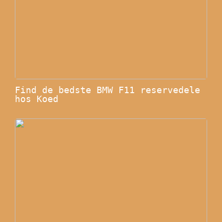
Find de bedste BMW F11 reservedele
hos Koed