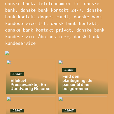
danske bank, telefonnummer til danske
bank, danske bank kontakt 24/7, danske
bank kontakt døgnet rundt, danske bank
kundeservice tlf, dansk bank kontakt,
danske bank kontakt privat, danske bank
kundeservice åbningstider, dansk bank
kundeservice
DEBAT
DEBAT
Find den
Effektivt
plantegning, der
Presseværktøj: En
passer til dine
Uundværlig Resurse
boligdrømme
DEBAT
DEBAT