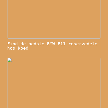
Find de bedste BMW F11 reservedele
hos Koed