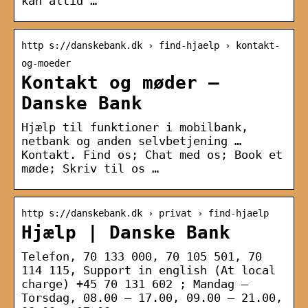
kan altid …
http s://danskebank.dk › find-hjaelp › kontakt-
og-moeder
Kontakt og møder –
Danske Bank
Hjælp til funktioner i mobilbank,
netbank og anden selvbetjening …
Kontakt. Find os; Chat med os; Book et
møde; Skriv til os …
http s://danskebank.dk › privat › find-hjaelp
Hjælp | Danske Bank
Telefon, 70 133 000, 70 105 501, 70
114 115, Support in english (At local
charge) +45 70 131 602 ; Mandag –
Torsdag, 08.00 – 17.00, 09.00 – 21.00,