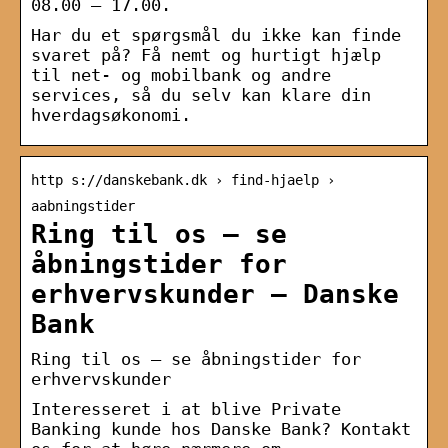
08.00 – 17.00.
Har du et spørgsmål du ikke kan finde
svaret på? Få nemt og hurtigt hjælp
til net- og mobilbank og andre
services, så du selv kan klare din
hverdagsøkonomi.
http s://danskebank.dk › find-hjaelp ›
aabningstider
Ring til os – se
åbningstider for
erhvervskunder – Danske
Bank
Ring til os – se åbningstider for
erhvervskunder
Interesseret i at blive Private
Banking kunde hos Danske Bank? Kontakt