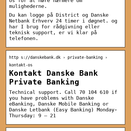
os for at høre nærmere om
mulighederne.
Du kan logge på District og Danske
Netbank Erhverv 24 timer i døgnet. og
har I brug for rådgivning eller
teknisk support, er vi klar på
telefonen.
http s://danskebank.dk › private-banking ›
kontakt-os
Kontakt Danske Bank
Private Banking
Technical support. Call 70 104 610 if
you have problems with Danske
eBanking, Danske Mobile Banking or
Danske Letbank (Easy Banking) Monday-
Thursday: 9 – 21