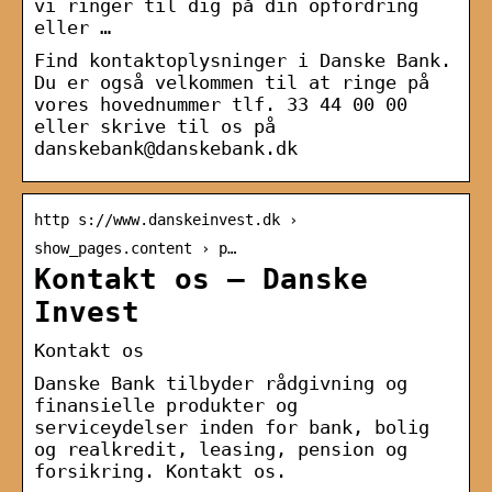
vi ringer til dig på din opfordring
eller …
Find kontaktoplysninger i Danske Bank.
Du er også velkommen til at ringe på
vores hovednummer tlf. 33 44 00 00
eller skrive til os på
danskebank@danskebank.dk
http s://www.danskeinvest.dk ›
show_pages.content › p…
Kontakt os – Danske
Invest
Kontakt os
Danske Bank tilbyder rådgivning og
finansielle produkter og
serviceydelser inden for bank, bolig
og realkredit, leasing, pension og
forsikring. Kontakt os.