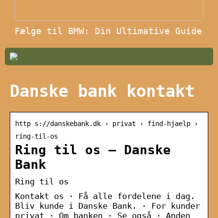
Fælge til BMW: Din Ultimative Guide
Danske bank kontakt
http s://danskebank.dk › privat › find-hjaelp ›
ring-til-os
Ring til os – Danske
Bank
Ring til os
Kontakt os · Få alle fordelene i dag.
Bliv kunde i Danske Bank. · For kunder
privat · Om banken · Se også · Anden