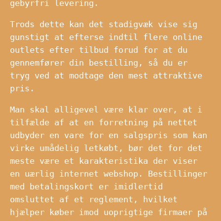
gebyrfri levering.
Trods dette kan det stadigvæk vise sig
gunstigt at efterse indtil flere online
outlets efter tilbud forud for at du
gennemfører din bestilling, så du er
tryg ved at modtage den mest attraktive
pris.
Man skal alligevel være klar over, at i
tilfælde af at en forretning på nettet
udbyder en vare for en salgspris som kan
virke umådelig letkøbt, bør det for det
meste være et karakteristika der viser
en uærlig internet webshop. Bestillinger
med betalingskort er imidlertid
omsluttet af et reglement, hvilket
hjælper køber imod uoprigtige firmaer på