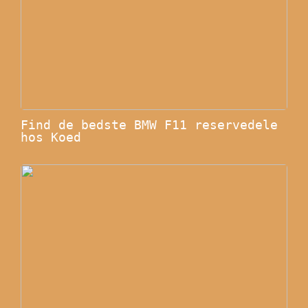
Find de bedste BMW F11 reservedele
hos Koed