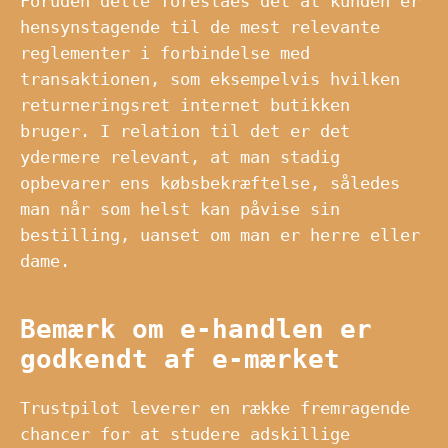
Foruden dette foreslåes det at kunden er
hensynstagende til de mest relevante
reglementer i forbindelse med
transaktionen, som eksempelvis hvilken
returneringsret internet butikken
bruger. I relation til det er det
ydermere relevant, at man stadig
opbevarer ens købsbekræftelse, således
man når som helst kan påvise sin
bestilling, uanset om man er herre eller
dame.
Bemærk om e-handlen er
godkendt af e-mærket
Trustpilot leverer en række fremragende
chancer for at studere adskillige