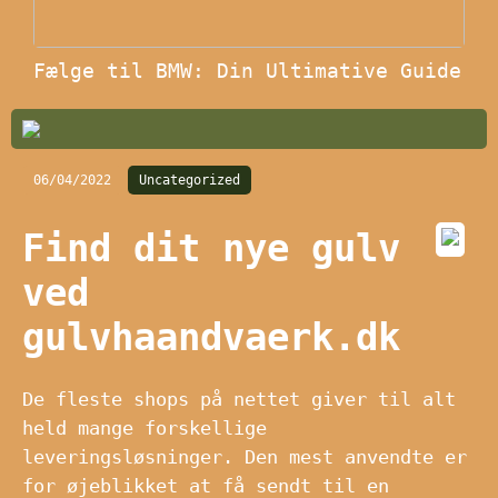
Fælge til BMW: Din Ultimative Guide
06/04/2022
Uncategorized
Find dit nye gulv
ved
gulvhaandvaerk.dk
De fleste shops på nettet giver til alt
held mange forskellige
leveringsløsninger. Den mest anvendte er
for øjeblikket at få sendt til en