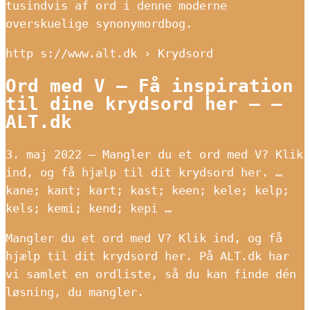
tusindvis af ord i denne moderne
overskuelige synonymordbog.
http s://www.alt.dk › Krydsord
Ord med V – Få inspiration
til dine krydsord her – –
ALT.dk
3. maj 2022 — Mangler du et ord med V? Klik
ind, og få hjælp til dit krydsord her. …
kane; kant; kart; kast; keen; kele; kelp;
kels; kemi; kend; kepi …
Mangler du et ord med V? Klik ind, og få
hjælp til dit krydsord her. På ALT.dk har
vi samlet en ordliste, så du kan finde dén
løsning, du mangler.