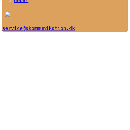
debat
service@akommunikation.dk