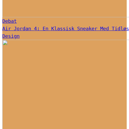
Debat
Air Jordan 4: En Klassisk Sneaker Med Tidløs
Design