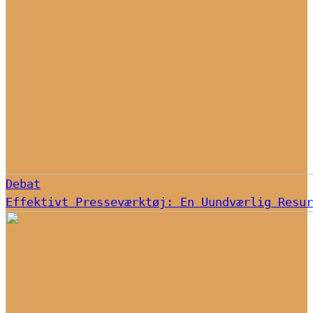
Debat
Effektivt Presseværktøj: En Uundværlig Resur