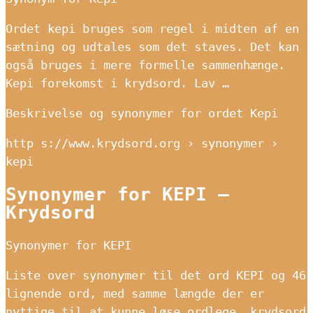
Ordet kepi bruges som regel i midten af ​​en
sætning og udtales som det staves. Det kan
også bruges i mere formelle sammenhænge.
Kepi forekomst i krydsord. Lav …
Beskrivelse og synonymer for ordet Kepi
http s://www.krydsord.org › synonymer ›
kepi
Synonymer for KEPI –
Krydsord
Synonymer for KEPI
Liste over synonymer til det ord KEPI og 46
lignende ord, med samme længde der er
nyttige til at kunne løse ordlege, krydsord