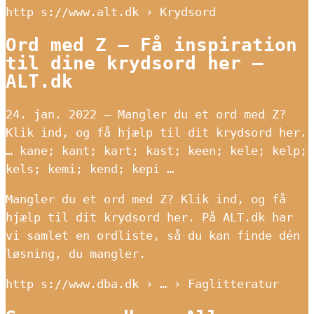
http s://www.alt.dk › Krydsord
Ord med Z – Få inspiration
til dine krydsord her –
ALT.dk
24. jan. 2022 — Mangler du et ord med Z?
Klik ind, og få hjælp til dit krydsord her.
… kane; kant; kart; kast; keen; kele; kelp;
kels; kemi; kend; kepi …
Mangler du et ord med Z? Klik ind, og få
hjælp til dit krydsord her. På ALT.dk har
vi samlet en ordliste, så du kan finde dén
løsning, du mangler.
http s://www.dba.dk › … › Faglitteratur