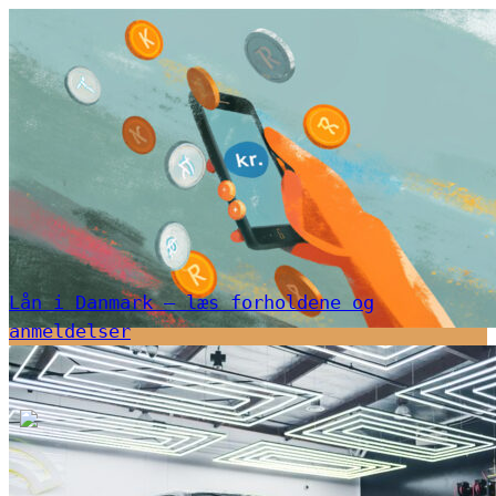
Lån i Danmark – læs forholdene og
anmeldelser
Kepi krydsord