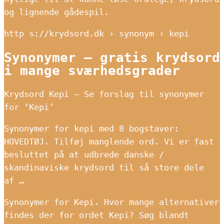
og lignende gådespil.
http s://krydsord.dk › synonym › kepi
Synonymer – gratis krydsord
i mange sværhedsgrader
Krydsord Kepi – Se forslag til synonymer
for ‘Kepi’
Synonymer for kepi med 8 bogstaver:
HOVEDTØJ. Tilføj manglende ord. Vi er fast
besluttet på at udbrede danske /
skandinaviske krydsord til så store dele
af …
Synonymer for Kepi. Hvor mange alternativer
findes der for ordet Kepi? Søg blandt