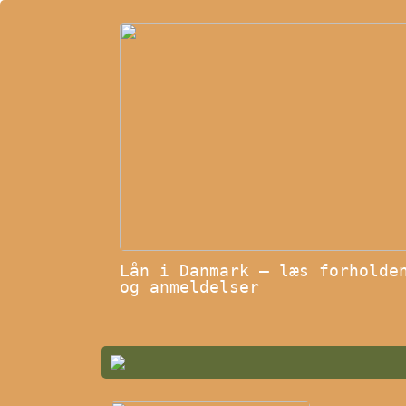
Lån i Danmark – læs forholde
og anmeldelser