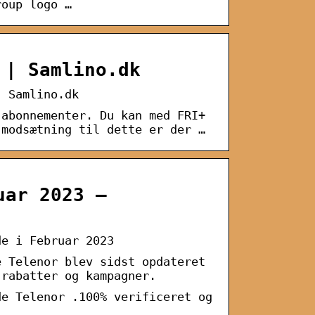
roup logo …
 | Samlino.dk
| Samlino.dk
 abonnementer. Du kan med FRI+
 modsætning til dette er der …
uar 2023 –
de i Februar 2023
e Telenor blev sidst opdateret
 rabatter og kampagner.
de Telenor .100% verificeret og