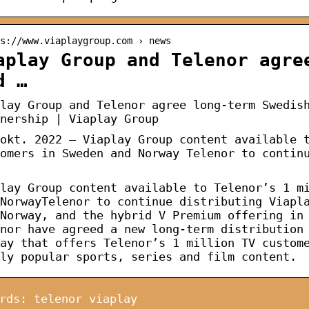
s://www.viaplaygroup.com › news
aplay Group and Telenor agre
d …
lay Group and Telenor agree long-term Swedis
nership | Viaplay Group
okt. 2022 — Viaplay Group content available 
omers in Sweden and Norway Telenor to contin
lay Group content available to Telenor’s 1 m
NorwayTelenor to continue distributing Viapl
Norway, and the hybrid V Premium offering in
nor have agreed a new long-term distribution
ay that offers Telenor’s 1 million TV custom
ly popular sports, series and film content.
rds: telenor viaplay