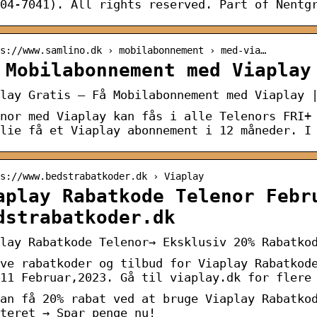
04-7041). All rights reserved. Part of Nentg
s://www.samlino.dk › mobilabonnement › med-via…
 Mobilabonnement med Viaplay
lay Gratis – Få Mobilabonnement med Viaplay 
nor med Viaplay kan fås i alle Telenors FRI+
lie få et Viaplay abonnement i 12 måneder. I
s://www.bedstrabatkoder.dk › Viaplay
aplay Rabatkode Telenor Febr
dstrabatkoder.dk
lay Rabatkode Telenor→ Eksklusiv 20% Rabatko
ve rabatkoder og tilbud for Viaplay Rabatkod
11 Februar,2023. Gå til viaplay.dk for flere
an få 20% rabat ved at bruge Viaplay Rabatko
teret → Spar penge nu!