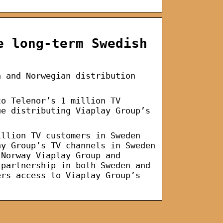
e long-term Swedish
h and Norwegian distribution
to Telenor’s 1 million TV
ue distributing Viaplay Group’s
illion TV customers in Sweden
ay Group’s TV channels in Sweden
 Norway Viaplay Group and
 partnership in both Sweden and
ers access to Viaplay Group’s