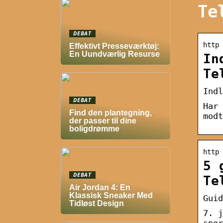
Te
DEBAT
http 
Effektivt Presseværktøj:
En Uundværlig Resurse
In
Te
Indl
DEBAT
Har 
Find den plantegning,
modt
der passer til dine
boligdrømme
http 
5 
DEBAT
Te
Air Jordan 4: En
Klassisk Sneaker Med
Guid
Tidløst Design
7. j
spor