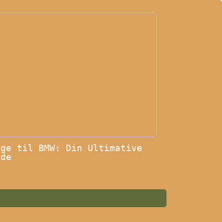
lge til BMW: Din Ultimative
ide