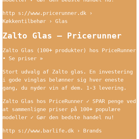
http s://www.pricerunner.dk ›
Køkkentilbehør › Glas
Zalto Glas – Pricerunner
Zalto Glas (100+ produkter) hos PriceRunner
• Se priser »
Stort udvalg af Zalto glas. En investering
i gode vinglas belønner sig hver eneste
gang, du nyder vin af dem. 1-3 levering.
Zalto Glas hos PriceRunner ✓ SPAR penge ved
at sammenligne priser på 100+ populære
modeller ✓ Gør den bedste handel nu!
http s://www.barlife.dk › Brands