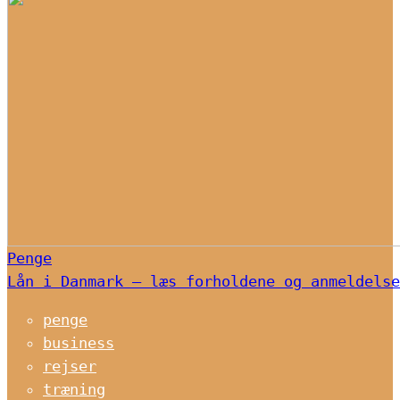
Penge
Lån i Danmark – læs forholdene og anmeldelse
penge
business
rejser
træning