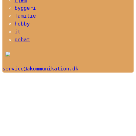
byggeri
familie
hobby
it
debat
service@akommunikation.dk