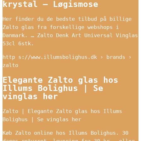
krystal – Løgismose
Her finder du de bedste tilbud på billige
Zalto glas fra forskellige webshops i
Danmark. … Zalto Denk Art Universal Vinglas
53cl 6stk.
http s://www.illumsbolighus.dk › brands ›
zalto
Elegante Zalto glas hos
Illums Bolighus | Se
vinglas her
Zalto | Elegante Zalto glas hos Illums
Bolighus | Se vinglas her
Køb Zalto online hos Illums Bolighus. 30